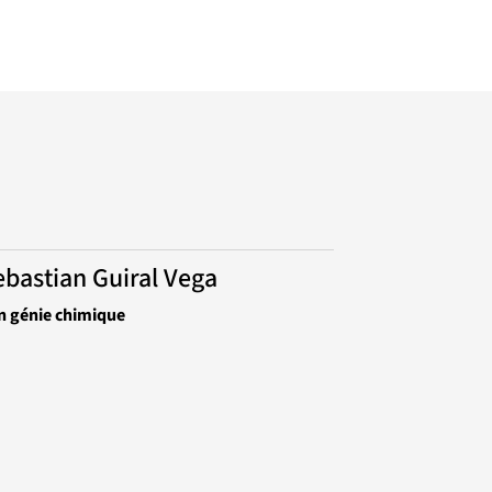
bastian Guiral Vega
n génie chimique