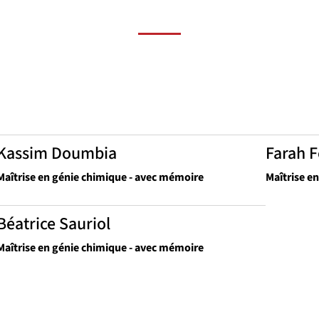
Kassim Doumbia
Farah F
Maîtrise en génie chimique - avec mémoire
Maîtrise e
Béatrice Sauriol
Maîtrise en génie chimique - avec mémoire