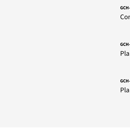
GCH-
Con
GCH-
Pla
GCH-
Pla