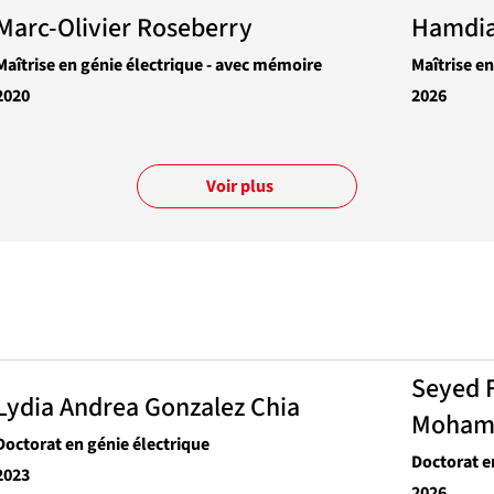
Marc-Olivier Roseberry
Hamdia
Maîtrise en génie électrique - avec mémoire
Maîtrise e
2020
2026
Voir plus
Seyed 
Lydia Andrea Gonzalez Chia
Moham
Doctorat en génie électrique
Doctorat e
2023
2026