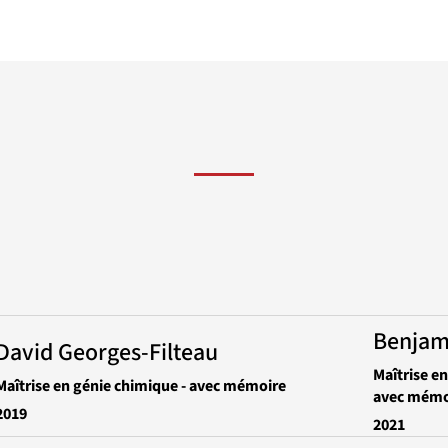
Benjam
David Georges-Filteau
Maîtrise en
Maîtrise en génie chimique - avec mémoire
avec mémo
2019
2021