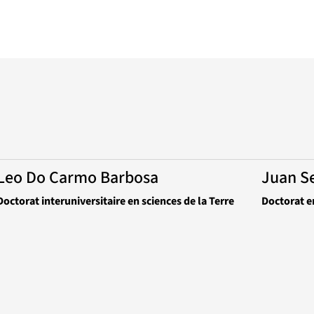
Leo Do Carmo Barbosa
Juan Se
Doctorat interuniversitaire en sciences de la Terre
Doctorat e