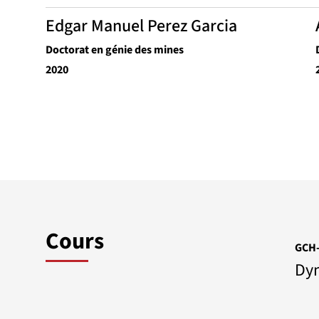
Edgar Manuel Perez Garcia
Doctorat en génie des mines
2020
Cours
GCH-
Dyn