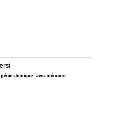
ersi
n génie chimique - avec mémoire