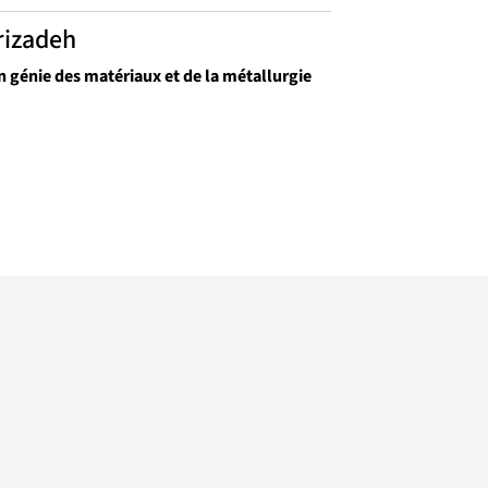
irizadeh
n génie des matériaux et de la métallurgie