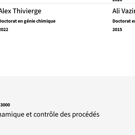
Alex Thivierge
Ali Vaz
Doctorat en génie chimique
Doctorat e
2022
2015
3000
amique et contrôle des procédés