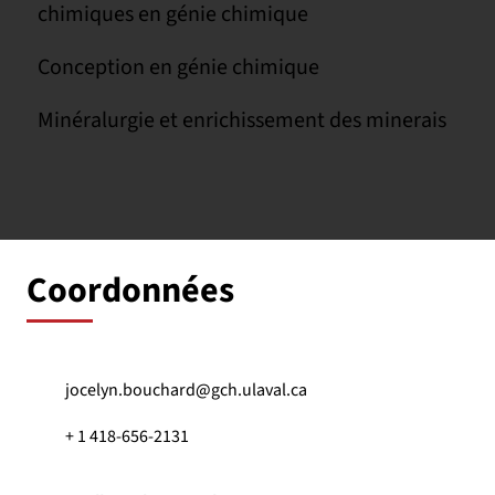
chimiques en génie chimique
Conception en génie chimique
Minéralurgie et enrichissement des minerais
Coordonnées
jocelyn.bouchard@gch.ulaval.ca
+ 1 418-656-2131